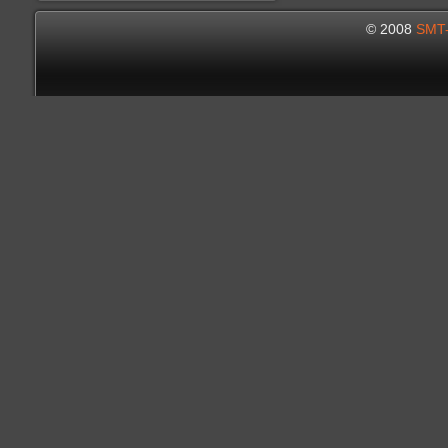
© 2008
SMT-