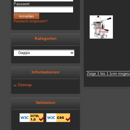
Passwort:
Passwort vergessen?
Kategorien
Informationen
Zeige 1 bis 1 (von insges
Sitemap
>>
Validation